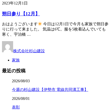
2023年12月1日
朔日参り【12月】
おはようございます
今日は12月1日で今月も家族で朔日参
りに行って来ました。 気温は6℃。服を5枚着込んでいても
寒く、宇治橋 …
株式会社杉山建設
家族
最近の投稿
2026/08/03
今週の杉山建設【伊勢市 電線共同溝工事】
2026/08/01
表彰