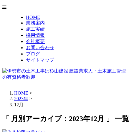
HOME
業務案内
施工実績
採用情報
会社概要
お問い合わせ
ブログ
サイトマップ
HOME
>
2023年
>
12月
「 月別アーカイブ：2023年12月 」 一覧