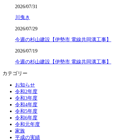
2026/07/31
川曳き
2026/07/29
今週の杉山建設【伊勢市 電線共同溝工事】
2026/07/19
今週の杉山建設【伊勢市 電線共同溝工事】
カテゴリー
お知らせ
令和2年度
令和3年度
令和4年度
令和5年度
令和6年度
令和元年度
家族
平成の実績