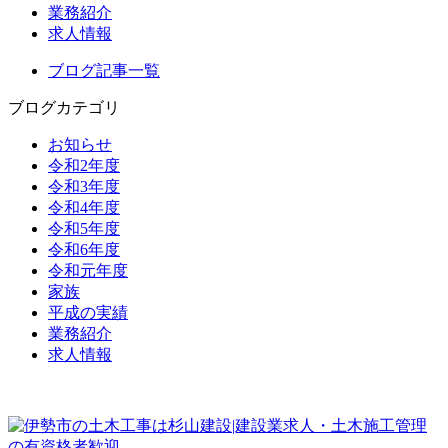
業務紹介
求人情報
ブログ記事一覧
ブログカテゴリ
お知らせ
令和2年度
令和3年度
令和4年度
令和5年度
令和6年度
令和元年度
家族
平成の実績
業務紹介
求人情報