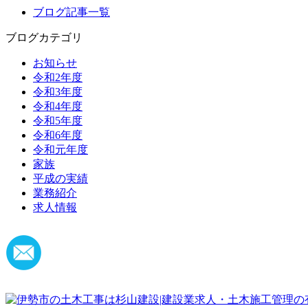
ブログ記事一覧
ブログカテゴリ
お知らせ
令和2年度
令和3年度
令和4年度
令和5年度
令和6年度
令和元年度
家族
平成の実績
業務紹介
求人情報