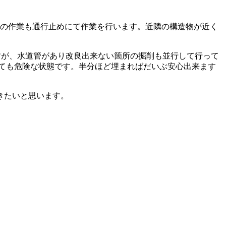
での作業も通行止めにて作業を行います。近隣の構造物が近く
すが、水道管があり改良出来ない箇所の掘削も並行して行って
ても危険な状態です。半分ほど埋まればだいぶ安心出来ます
きたいと思います。