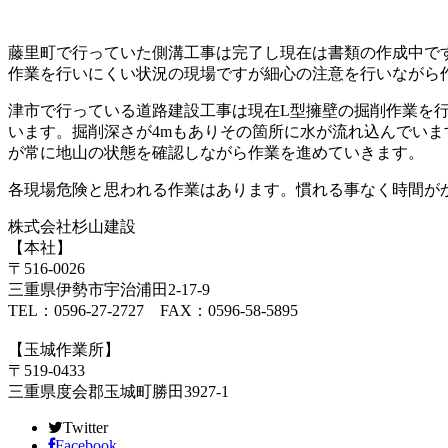
藤里町で行っていた側溝工事は完了し現在は書類の作成中で
作業を行いにくい状況の現場ですが細心の注意を行いながら
津市で行っている道路建設工事は現在L型擁壁の掘削作業を
います。掘削深さが4mもありその箇所に水が流れ込んでい
が常に地山の状態を確認しながら作業を進めていきます。
各現場危険と思われる作業はあります。慣れる事なく時間が
株式会社杉山建設
【本社】
〒516-0026
三重県伊勢市宇治浦田2-17-9
TEL：0596-27-2727 FAX：0596-58-5895
【玉城作業所】
〒519-0433
三重県度会郡玉城町勝田3927-1
Twitter
Facebook