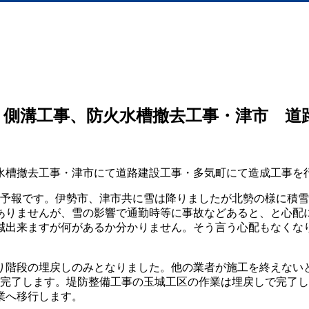
、側溝工事、防火水槽撤去工事・津市 道
水槽撤去工事・津市にて道路建設工事・多気町にて造成工事を
の予報です。伊勢市、津市共に雪は降りましたが北勢の様に積雪
方ありませんが、雪の影響で通勤時等に事故などあると、と心配
減出来ますが何があるか分かりません。そう言う心配もなくな
り階段の埋戻しのみとなりました。他の業者が施工を終えない
が完了します。堤防整備工事の玉城工区の作業は埋戻しで完了
業へ移行します。