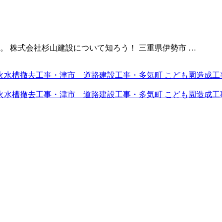
 株式会社杉山建設について知ろう！ 三重県伊勢市 …
火水槽撤去工事・津市 道路建設工事・多気町 こども園造成工
火水槽撤去工事・津市 道路建設工事・多気町 こども園造成工