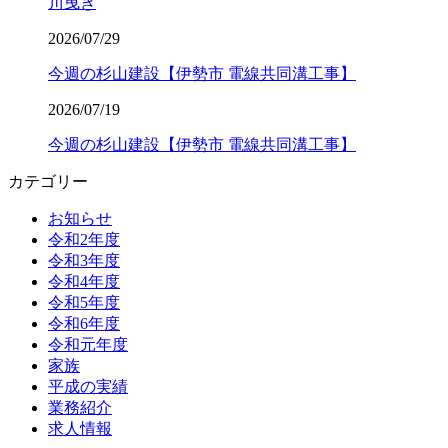
川曳き
2026/07/29
今週の杉山建設【伊勢市 電線共同溝工事】
2026/07/19
今週の杉山建設【伊勢市 電線共同溝工事】
カテゴリー
お知らせ
令和2年度
令和3年度
令和4年度
令和5年度
令和6年度
令和元年度
家族
平成の実績
業務紹介
求人情報