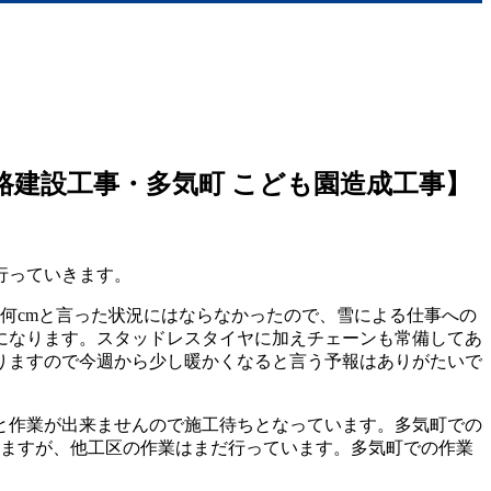
路建設工事・多気町 こども園造成工事】
行っていきます。
何cmと言った状況にはならなかったので、雪による仕事への
になります。スタッドレスタイヤに加えチェーンも常備してあ
りますので今週から少し暖かくなると言う予報はありがたいで
と作業が出来ませんので施工待ちとなっています。多気町での
しますが、他工区の作業はまだ行っています。多気町での作業