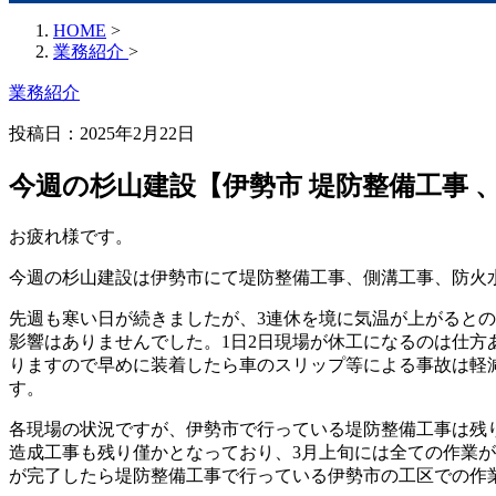
HOME
>
業務紹介
>
業務紹介
投稿日：2025年2月22日
今週の杉山建設【伊勢市 堤防整備工事 
お疲れ様です。
今週の杉山建設は伊勢市にて堤防整備工事、側溝工事、防火
先週も寒い日が続きましたが、3連休を境に気温が上がると
影響はありませんでした。1日2日現場が休工になるのは仕
りますので早めに装着したら車のスリップ等による事故は軽
す。
各現場の状況ですが、伊勢市で行っている堤防整備工事は残
造成工事も残り僅かとなっており、3月上旬には全ての作業
が完了したら堤防整備工事で行っている伊勢市の工区での作