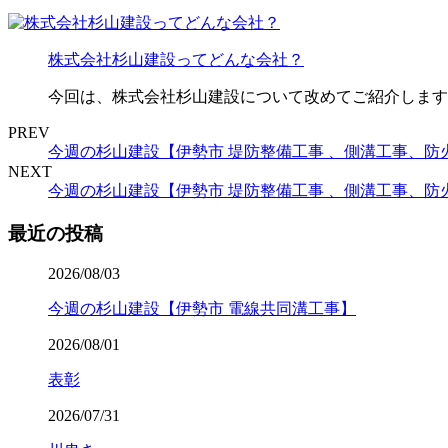
株式会社杉山建設ってどんな会社？
今回は、株式会社杉山建設について改めてご紹介します。
PREV
今週の杉山建設【伊勢市 堤防整備工事 、側溝工事、防
NEXT
今週の杉山建設【伊勢市 堤防整備工事 、側溝工事、防
最近の投稿
2026/08/03
今週の杉山建設【伊勢市 電線共同溝工事】
2026/08/01
表彰
2026/07/31