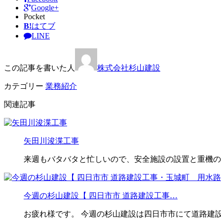
Google+
Pocket
B!
はてブ
LINE
この記事を書いた人
株式会社杉山建設
カテゴリー
業務紹介
関連記事
矢田川浚渫工事
来週もバタバタと忙しいので、安全施設の設置と重機の
今週の杉山建設【 四日市市 道路建設工事…
お疲れ様です。 今週の杉山建設は四日市市にて道路建設