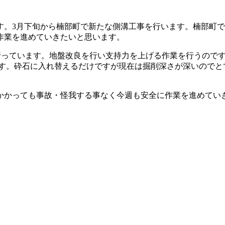
す。3月下旬から楠部町で新たな側溝工事を行います。楠部町
作業を進めていきたいと思います。
行っています。地盤改良を行い支持力を上げる作業を行うので
ます。砕石に入れ替えるだけですが現在は掘削深さが深いのでと
かかっても事故・怪我する事なく今週も安全に作業を進めてい