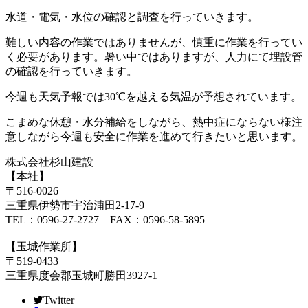
水道・電気・水位の確認と調査を行っていきます。
難しい内容の作業ではありませんが、慎重に作業を行ってい
く必要があります。暑い中ではありますが、人力にて埋設管
の確認を行っていきます。
今週も天気予報では30℃を越える気温が予想されています。
こまめな休憩・水分補給をしながら、熱中症にならない様注
意しながら今週も安全に作業を進めて行きたいと思います。
株式会社杉山建設
【本社】
〒516-0026
三重県伊勢市宇治浦田2-17-9
TEL：0596-27-2727 FAX：0596-58-5895
【玉城作業所】
〒519-0433
三重県度会郡玉城町勝田3927-1
Twitter