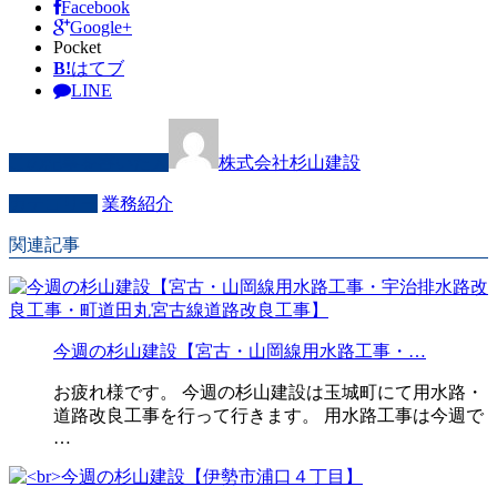
Facebook
Google+
Pocket
B!
はてブ
LINE
この記事を書いた人
株式会社杉山建設
カテゴリー
業務紹介
関連記事
今週の杉山建設【宮古・山岡線用水路工事・…
お疲れ様です。 今週の杉山建設は玉城町にて用水路・
道路改良工事を行って行きます。 用水路工事は今週で
…