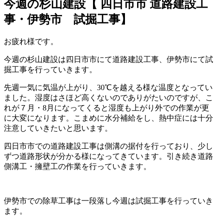
今週の杉山建設【 四日市市 道路建設工
事・伊勢市 試掘工事】
お疲れ様です。
今週の杉山建設は四日市市にて道路建設工事、伊勢市にて試
掘工事を行っていきます。
先週一気に気温が上がり、30℃を越える様な温度となってい
ました。湿度はさほど高くないのでありがたいのですが、こ
れが７月・8月になってくると湿度も上がり外での作業が更
に大変になります。こまめに水分補給をし、熱中症には十分
注意していきたいと思います。
四日市市での道路建設工事は側溝の据付を行っており、少し
ずつ道路形状が分かる様になってきています。引き続き道路
側溝工・擁壁工の作業を行っていきます。
伊勢市での除草工事は一段落し今週は試掘工事を行っていき
ます。