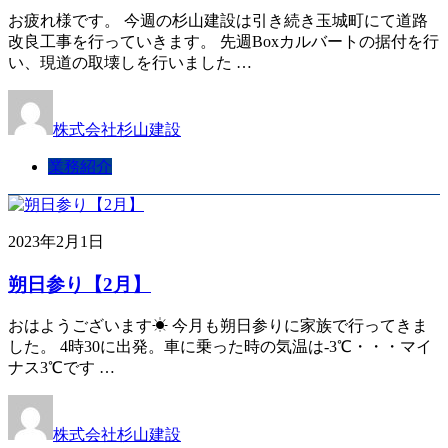
お疲れ様です。 今週の杉山建設は引き続き玉城町にて道路
改良工事を行っていきます。 先週Boxカルバートの据付を行
い、現道の取壊しを行いました …
株式会社杉山建設
業務紹介
2023年2月1日
朔日参り【2月】
おはようございます☀ 今月も朔日参りに家族で行ってきま
した。 4時30に出発。車に乗った時の気温は-3℃・・・マイ
ナス3℃です …
株式会社杉山建設