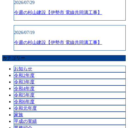
2026/07/29
今週の杉山建設【伊勢市 電線共同溝工事】
2026/07/19
今週の杉山建設【伊勢市 電線共同溝工事】
カテゴリー
お知らせ
令和2年度
令和3年度
令和4年度
令和5年度
令和6年度
令和元年度
家族
平成の実績
業務紹介