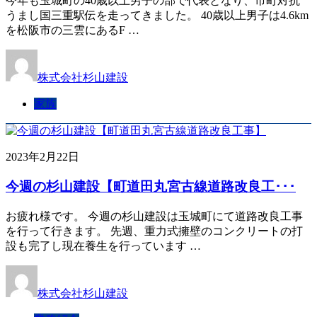
今年も玉城町の40歳以上男子の部で代表となり、市町対抗
うまし国三重駅伝を走ってきました。 40歳以上男子は4.6km
を松阪市の三雲にあるF …
株式会社杉山建設
家族
2023年2月22日
今週の杉山建設【町道田丸宮古線道路改良工･･･
お疲れ様です。 今週の杉山建設は玉城町にて道路改良工事
を行って行きます。 先週、重力式擁壁のコンクリートの打
設も完了し現在養生を行っています …
株式会社杉山建設