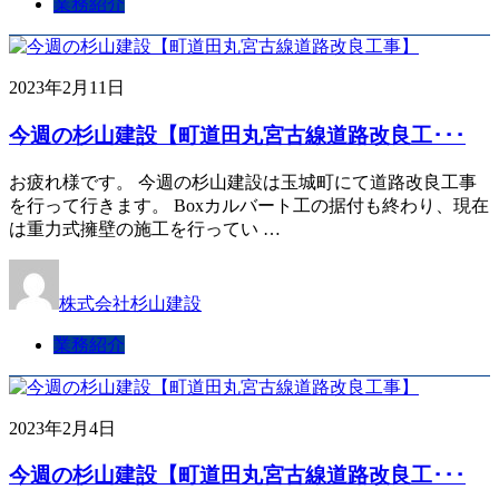
業務紹介
2023年2月11日
今週の杉山建設【町道田丸宮古線道路改良工･･･
お疲れ様です。 今週の杉山建設は玉城町にて道路改良工事
を行って行きます。 Boxカルバート工の据付も終わり、現在
は重力式擁壁の施工を行ってい …
株式会社杉山建設
業務紹介
2023年2月4日
今週の杉山建設【町道田丸宮古線道路改良工･･･