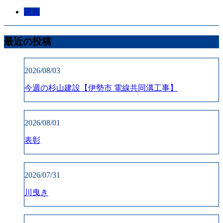
家族
最近の投稿
2026/08/03
今週の杉山建設【伊勢市 電線共同溝工事】
2026/08/01
表彰
2026/07/31
川曳き