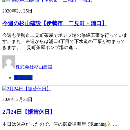
2020年2月25日
今週の杉山建設【伊勢市 二見町・浦口】
今週も伊勢市二見町茶屋でポンプ場の修繕工事を行っていま
す。また、来週からは浦口4丁目で下水道の工事が始まって
きます。 二見町茶屋ポンプ場の進 …
株式会社杉山建設
業務紹介
2020年2月24日
2月24日【振替休日】
本日は休みだったので、津の御殿場海岸でRunning
…