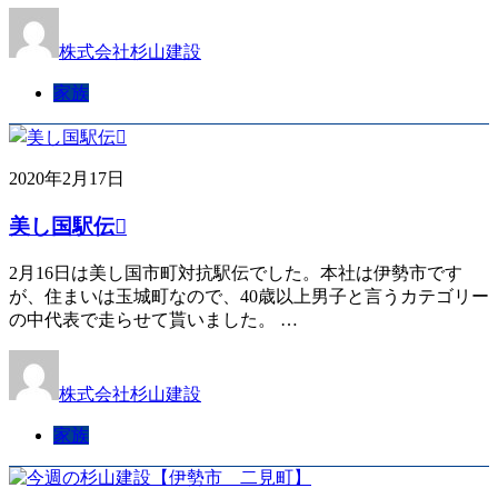
株式会社杉山建設
家族
2020年2月17日
美し国駅伝
2月16日は美し国市町対抗駅伝でした。本社は伊勢市です
が、住まいは玉城町なので、40歳以上男子と言うカテゴリー
の中代表で走らせて貰いました。 …
株式会社杉山建設
家族