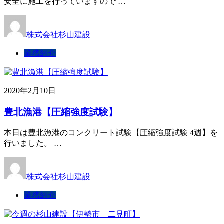
安全に施工を行っていますので …
株式会社杉山建設
業務紹介
2020年2月10日
豊北漁港【圧縮強度試験】
本日は豊北漁港のコンクリート試験【圧縮強度試験 4週】を
行いました。 …
株式会社杉山建設
業務紹介