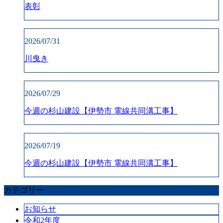
表彰
2026/07/31
川曳き
2026/07/29
今週の杉山建設【伊勢市 電線共同溝工事】
2026/07/19
今週の杉山建設【伊勢市 電線共同溝工事】
カテゴリー
お知らせ
令和2年度