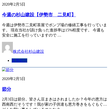
2020年2月5日
今週の杉山建設【伊勢市 二見町】
今週は伊勢市二見町茶屋でポンプ場の修繕工事を行っていま
す。 現在当社が請け負った進捗率は15%程度です。 今週も
安全に施工を行っていますので …
株式会社杉山建設
業務紹介
2020年2月5日
節分
2月3日は節分。皆さん豆まきはされましたか？今年の恵方は
西南西だそうです！我が家の子供達も恵方巻きをもぐもぐ…