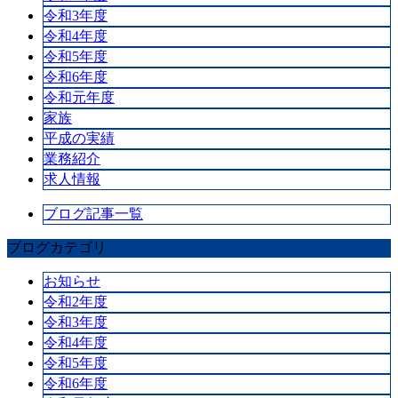
令和3年度
令和4年度
令和5年度
令和6年度
令和元年度
家族
平成の実績
業務紹介
求人情報
ブログ記事一覧
ブログカテゴリ
お知らせ
令和2年度
令和3年度
令和4年度
令和5年度
令和6年度