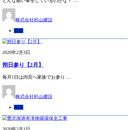
どんな願い事をしているのかな？ …
株式会社杉山建設
家族
2020年2月3日
朔日参り【2月】
毎月1日は内宮へ家族でお参り …
株式会社杉山建設
家族
2020年2月1日