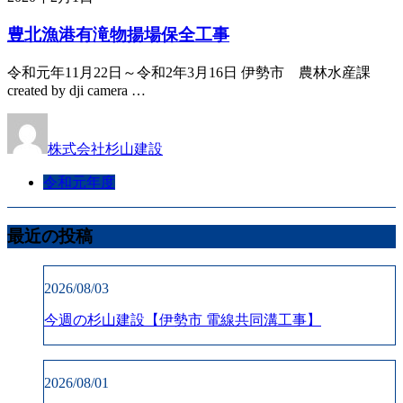
豊北漁港有滝物揚場保全工事
令和元年11月22日～令和2年3月16日 伊勢市 農林水産課
created by dji camera …
株式会社杉山建設
令和元年度
最近の投稿
2026/08/03
今週の杉山建設【伊勢市 電線共同溝工事】
2026/08/01