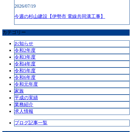
2026/07/19
今週の杉山建設【伊勢市 電線共同溝工事】
カテゴリー
お知らせ
令和2年度
令和3年度
令和4年度
令和5年度
令和6年度
令和元年度
家族
平成の実績
業務紹介
求人情報
ブログ記事一覧