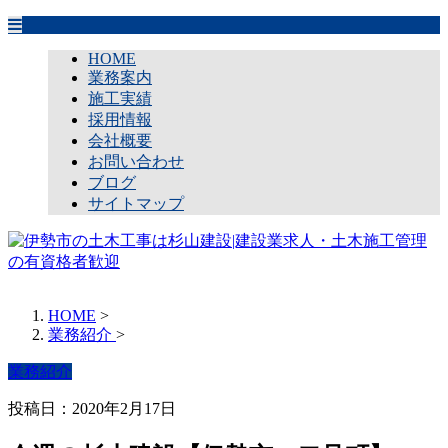
HOME
業務案内
施工実績
採用情報
会社概要
お問い合わせ
ブログ
サイトマップ
HOME
>
業務紹介
>
業務紹介
投稿日：2020年2月17日