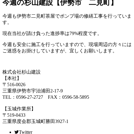
今週の杉山建設【伊勢市 二見町】
今週も伊勢市二見町茶屋でポンプ場の修繕工事を行っていま
す。
現在当社が請け負った進捗率は79%程度です。
今週も安全に施工を行っていますので、現場周辺の方々には
ご迷惑をお掛けしていますが、宜しくお願いします。
株式会社杉山建設
【本社】
〒516-0026
三重県伊勢市宇治浦田2-17-9
TEL：0596-27-2727 FAX：0596-58-5895
【玉城作業所】
〒519-0433
三重県度会郡玉城町勝田3927-1
Twitter