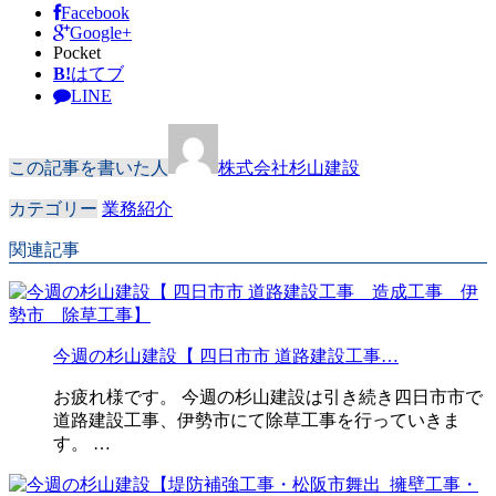
Facebook
Google+
Pocket
B!
はてブ
LINE
この記事を書いた人
株式会社杉山建設
カテゴリー
業務紹介
関連記事
今週の杉山建設【 四日市市 道路建設工事…
お疲れ様です。 今週の杉山建設は引き続き四日市市で
道路建設工事、伊勢市にて除草工事を行っていきま
す。 …