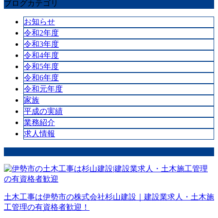
ブログカテゴリ
お知らせ
令和2年度
令和3年度
令和4年度
令和5年度
令和6年度
令和元年度
家族
平成の実績
業務紹介
求人情報
土木工事は伊勢市の株式会社杉山建設｜建設業求人・土木施
工管理の有資格者歓迎！