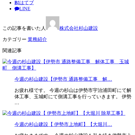
B!
はてブ
LINE
この記事を書いた人
株式会社杉山建設
カテゴリー
業務紹介
関連記事
今週の杉山建設【伊勢市 通路整備工事 解…
お疲れ様です。 今週の杉山は伊勢市宇治浦田町にて解
体工事、玉城町にて側溝工事を行っていきます。 伊勢
…
今週の杉山建設【 伊勢市上地町】【大堀川…