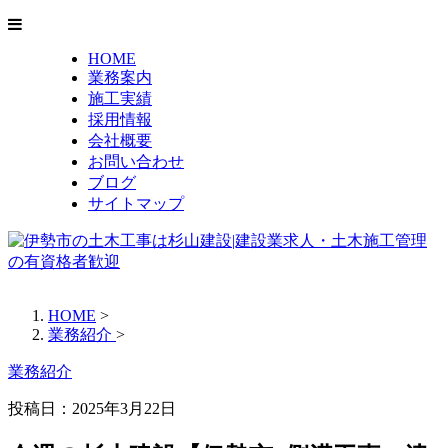
HOME
業務案内
施工実績
採用情報
会社概要
お問い合わせ
ブログ
サイトマップ
HOME
>
業務紹介
>
業務紹介
投稿日：2025年3月22日