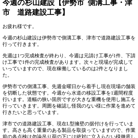
今週の杉山建設【伊勢市 側溝工事・津
市 道路建設工事】
お疲れ様です。
今週の杉山建設は伊勢市で側溝工事、津市で道路建設工事を
行って行きます。
先週は1つ完成検査が終わり、今週は元請け工事が1件、下請
け工事で1件の完成検査があります。次々と現場が完成して
いっていますので、現在稼働しているのは2件となりまし
た。
伊勢市での側溝工事、先週金曜日から着手し現在現場の舗装
を切断した状態です。今週から水道の移設工事を1週間程度
行います。道幅の狭い箇所ですが大きな重機を使用し施工を
行っていきます。周囲を確認し怪我のない様に作業を進めて
行きたいと思っています。
津市での道路建設工事、現在L型擁壁の据付けを行っていま
す。高さも高く重量のある製品を取扱っていますので、作業
前の各点検は勿論吊り荷の下には絶対に立入らない様徹底し