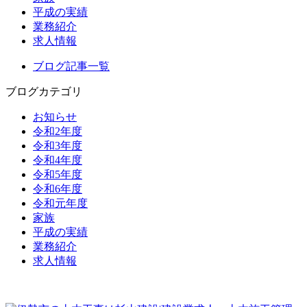
平成の実績
業務紹介
求人情報
ブログ記事一覧
ブログカテゴリ
お知らせ
令和2年度
令和3年度
令和4年度
令和5年度
令和6年度
令和元年度
家族
平成の実績
業務紹介
求人情報