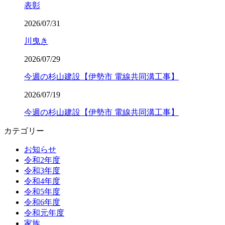
表彰
2026/07/31
川曳き
2026/07/29
今週の杉山建設【伊勢市 電線共同溝工事】
2026/07/19
今週の杉山建設【伊勢市 電線共同溝工事】
カテゴリー
お知らせ
令和2年度
令和3年度
令和4年度
令和5年度
令和6年度
令和元年度
家族