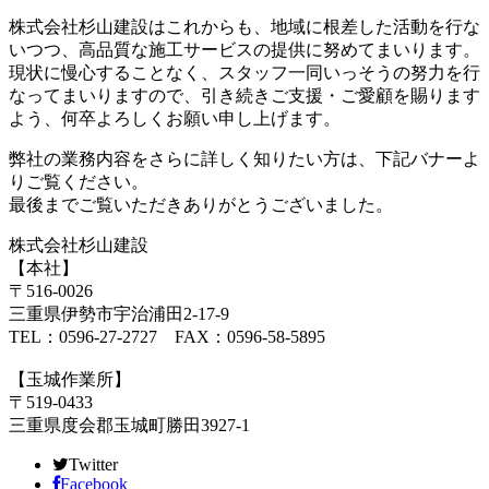
株式会社杉山建設はこれからも、地域に根差した活動を行な
いつつ、高品質な施工サービスの提供に努めてまいります。
現状に慢心することなく、スタッフ一同いっそうの努力を行
なってまいりますので、引き続きご支援・ご愛顧を賜ります
よう、何卒よろしくお願い申し上げます。
弊社の業務内容をさらに詳しく知りたい方は、下記バナーよ
りご覧ください。
最後までご覧いただきありがとうございました。
株式会社杉山建設
【本社】
〒516-0026
三重県伊勢市宇治浦田2-17-9
TEL：0596-27-2727 FAX：0596-58-5895
【玉城作業所】
〒519-0433
三重県度会郡玉城町勝田3927-1
Twitter
Facebook