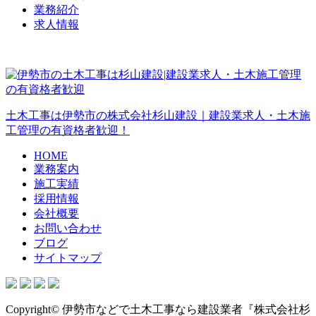
業務紹介
求人情報
土木工事は伊勢市の株式会社杉山建設｜建設業求人・土木施
工管理の有資格者歓迎！
HOME
業務案内
施工実績
採用情報
会社概要
お問い合わせ
ブログ
サイトマップ
Copyright© 伊勢市などで土木工事なら建設業者『株式会社杉