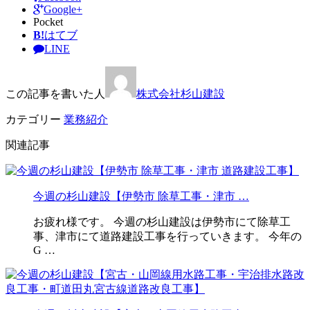
Google+
Pocket
B!
はてブ
LINE
この記事を書いた人
株式会社杉山建設
カテゴリー
業務紹介
関連記事
今週の杉山建設【伊勢市 除草工事・津市 …
お疲れ様です。 今週の杉山建設は伊勢市にて除草工
事、津市にて道路建設工事を行っていきます。 今年の
G …