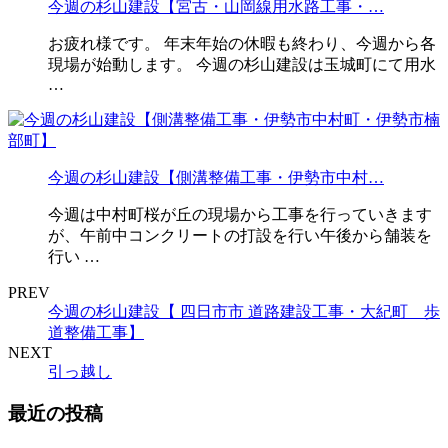
今週の杉山建設【宮古・山岡線用水路工事・…
お疲れ様です。 年末年始の休暇も終わり、今週から各
現場が始動します。 今週の杉山建設は玉城町にて用水
…
今週の杉山建設【側溝整備工事・伊勢市中村…
今週は中村町桜が丘の現場から工事を行っていきます
が、午前中コンクリートの打設を行い午後から舗装を
行い …
PREV
今週の杉山建設【 四日市市 道路建設工事・大紀町 歩
道整備工事】
NEXT
引っ越し
最近の投稿