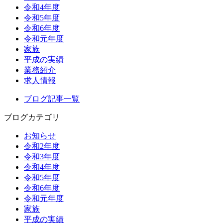
令和4年度
令和5年度
令和6年度
令和元年度
家族
平成の実績
業務紹介
求人情報
ブログ記事一覧
ブログカテゴリ
お知らせ
令和2年度
令和3年度
令和4年度
令和5年度
令和6年度
令和元年度
家族
平成の実績