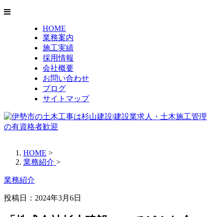
HOME
業務案内
施工実績
採用情報
会社概要
お問い合わせ
ブログ
サイトマップ
HOME
>
業務紹介
>
業務紹介
投稿日：2024年3月6日