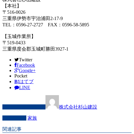
【本社】
〒516-0026
三重県伊勢市宇治浦田2-17-9
TEL：0596-27-2727 FAX：0596-58-5895
【玉城作業所】
〒519-0433
三重県度会郡玉城町勝田3927-1
Twitter
Facebook
Google+
Pocket
B!
はてブ
LINE
この記事を書いた人
株式会社杉山建設
カテゴリー
家族
関連記事