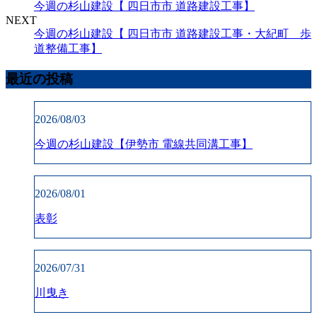
今週の杉山建設【 四日市市 道路建設工事】
NEXT
今週の杉山建設【 四日市市 道路建設工事・大紀町 歩
道整備工事】
最近の投稿
2026/08/03
今週の杉山建設【伊勢市 電線共同溝工事】
2026/08/01
表彰
2026/07/31
川曳き