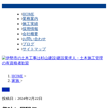
HOME
業務案内
施工実績
採用情報
会社概要
お問い合わせ
ブログ
サイトマップ
HOME
>
家族
>
家族
投稿日：2024年2月22日