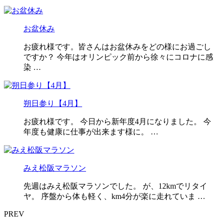
お盆休み
お疲れ様です。皆さんはお盆休みをどの様にお過ごし
ですか？ 今年はオリンピック前から徐々にコロナに感
染 …
朔日参り【4月】
お疲れ様です。 今日から新年度4月になりました。 今
年度も健康に仕事が出来ます様に。 …
みえ松阪マラソン
先週はみえ松阪マラソンでした。 が、12kmでリタイ
ヤ。 序盤から体も軽く、km4分が楽に走れていま …
PREV