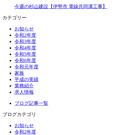
今週の杉山建設【伊勢市 電線共同溝工事】
カテゴリー
お知らせ
令和2年度
令和3年度
令和4年度
令和5年度
令和6年度
令和元年度
家族
平成の実績
業務紹介
求人情報
ブログ記事一覧
ブログカテゴリ
お知らせ
令和2年度