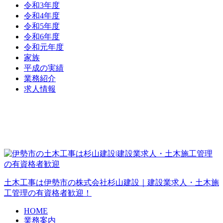
令和3年度
令和4年度
令和5年度
令和6年度
令和元年度
家族
平成の実績
業務紹介
求人情報
土木工事は伊勢市の株式会社杉山建設｜建設業求人・土木施
工管理の有資格者歓迎！
HOME
業務案内