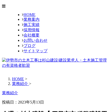
HOME
業務案内
施工実績
採用情報
会社概要
お問い合わせ
ブログ
サイトマップ
HOME
>
業務紹介
>
業務紹介
投稿日：2023年5月13日