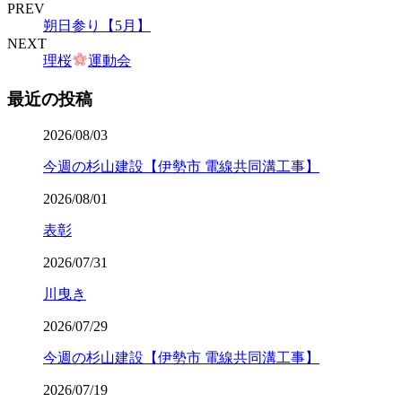
PREV
朔日参り【5月】
NEXT
理桜
運動会
最近の投稿
2026/08/03
今週の杉山建設【伊勢市 電線共同溝工事】
2026/08/01
表彰
2026/07/31
川曳き
2026/07/29
今週の杉山建設【伊勢市 電線共同溝工事】
2026/07/19