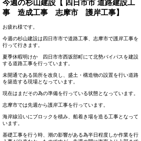
今週の杉山建設【 四日市市 道路建設工
事 造成工事 志摩市 護岸工事】
お疲れ様です。
今週の杉山建設は四日市市で道路工事、志摩市で護岸工事を
行って行きます。
夏季休暇明けか 四日市市西坂部町にて北勢バイパスを建設
する道路工事を行っています。
未開通である箇所を改良し、盛土・構造物の設置を行い道路
を築造する現場となっています。
現在はまだその為の準備を行っている状態となっています。
志摩市では先週から護岸工事を行っています。
海岸線沿いにブロックを積み、船着き場を造る工事となって
います。
基礎工事を行う時、潮の影響がある為半日程度しか作業を行