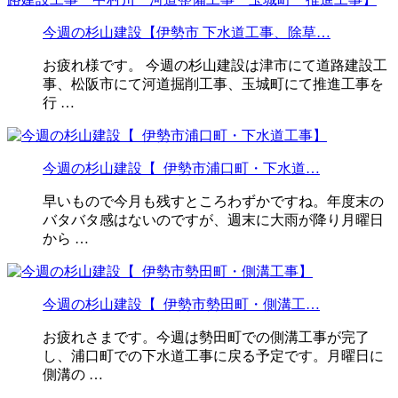
今週の杉山建設【伊勢市 下水道工事、除草…
お疲れ様です。 今週の杉山建設は津市にて道路建設工
事、松阪市にて河道掘削工事、玉城町にて推進工事を
行 …
今週の杉山建設【 伊勢市浦口町・下水道…
早いもので今月も残すところわずかですね。年度末の
バタバタ感はないのですが、週末に大雨が降り月曜日
から …
今週の杉山建設【 伊勢市勢田町・側溝工…
お疲れさまです。今週は勢田町での側溝工事が完了
し、浦口町での下水道工事に戻る予定です。月曜日に
側溝の …