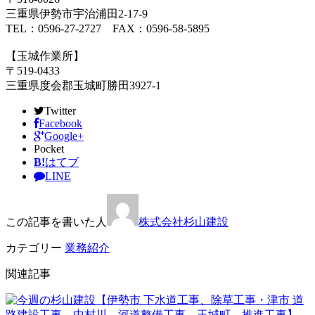
三重県伊勢市宇治浦田2-17-9
TEL：0596-27-2727 FAX：0596-58-5895
【玉城作業所】
〒519-0433
三重県度会郡玉城町勝田3927-1
Twitter
Facebook
Google+
Pocket
B!
はてブ
LINE
この記事を書いた人
株式会社杉山建設
カテゴリー
業務紹介
関連記事