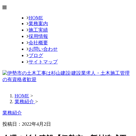
HOME
業務案内
施工実績
採用情報
会社概要
お問い合わせ
ブログ
サイトマップ
HOME
>
業務紹介
>
業務紹介
投稿日：2022年4月2日