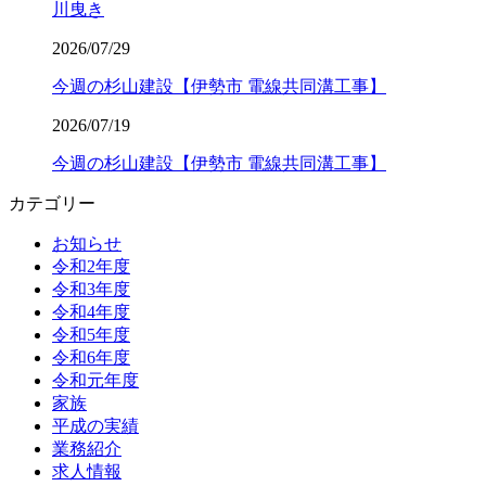
川曳き
2026/07/29
今週の杉山建設【伊勢市 電線共同溝工事】
2026/07/19
今週の杉山建設【伊勢市 電線共同溝工事】
カテゴリー
お知らせ
令和2年度
令和3年度
令和4年度
令和5年度
令和6年度
令和元年度
家族
平成の実績
業務紹介
求人情報