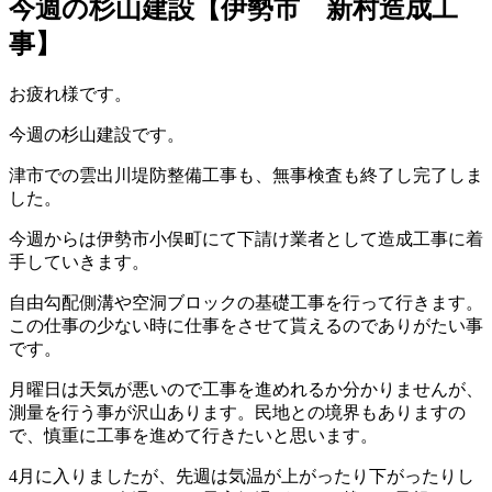
今週の杉山建設【伊勢市 新村造成工
事】
お疲れ様です。
今週の杉山建設です。
津市での雲出川堤防整備工事も、無事検査も終了し完了しま
した。
今週からは伊勢市小俣町にて下請け業者として造成工事に着
手していきます。
自由勾配側溝や空洞ブロックの基礎工事を行って行きます。
この仕事の少ない時に仕事をさせて貰えるのでありがたい事
です。
月曜日は天気が悪いので工事を進めれるか分かりませんが、
測量を行う事が沢山あります。民地との境界もありますの
で、慎重に工事を進めて行きたいと思います。
4月に入りましたが、先週は気温が上がったり下がったりし