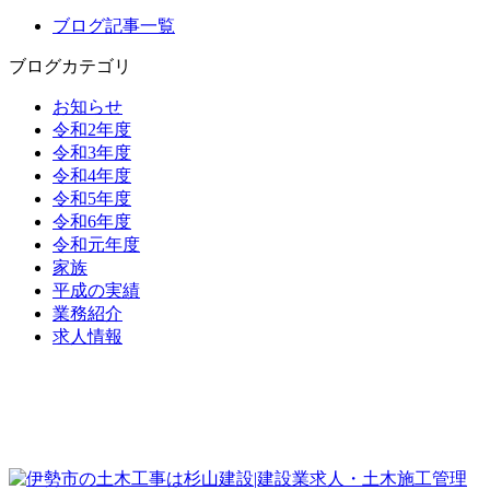
ブログ記事一覧
ブログカテゴリ
お知らせ
令和2年度
令和3年度
令和4年度
令和5年度
令和6年度
令和元年度
家族
平成の実績
業務紹介
求人情報