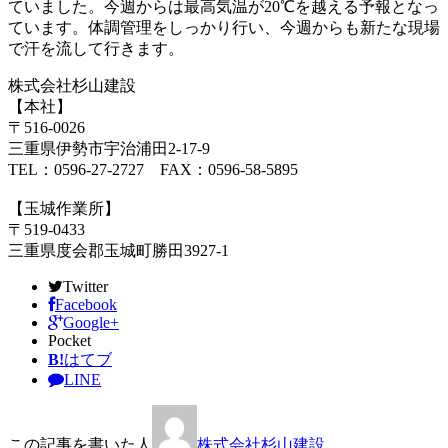
ていました。今週からは最高気温が20℃を越える予報となっ
ています。体調管理をしっかり行い、今週からも新たな現場
で汗を流して行きます。
株式会社杉山建設
【本社】
〒516-0026
三重県伊勢市宇治浦田2-17-9
TEL：0596-27-2727 FAX：0596-58-5895
【玉城作業所】
〒519-0433
三重県度会郡玉城町勝田3927-1
Twitter
Facebook
Google+
Pocket
B!
はてブ
LINE
この記事を書いた人
株式会社杉山建設