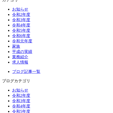
お知らせ
令和2年度
令和3年度
令和4年度
令和5年度
令和6年度
令和元年度
家族
平成の実績
業務紹介
求人情報
ブログ記事一覧
ブログカテゴリ
お知らせ
令和2年度
令和3年度
令和4年度
令和5年度