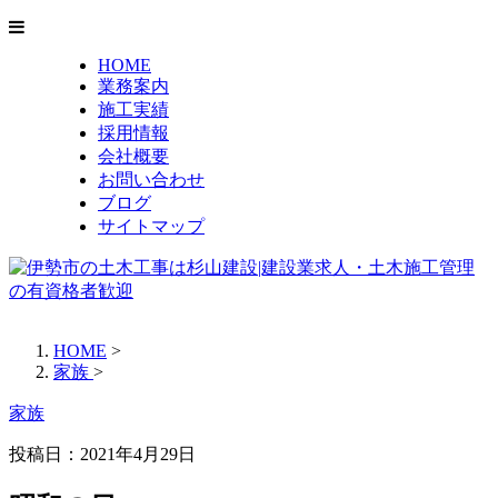
HOME
業務案内
施工実績
採用情報
会社概要
お問い合わせ
ブログ
サイトマップ
HOME
>
家族
>
家族
投稿日：2021年4月29日