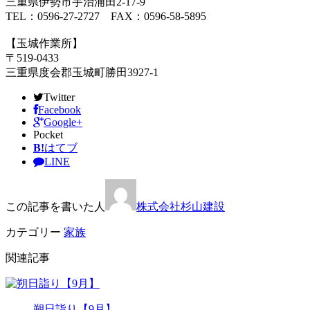
三重県伊勢市宇治浦田2-17-9
TEL：0596-27-2727 FAX：0596-58-5895
【玉城作業所】
〒519-0433
三重県度会郡玉城町勝田3927-1
Twitter
Facebook
Google+
Pocket
B!
はてブ
LINE
この記事を書いた人
株式会社杉山建設
カテゴリー
家族
関連記事
朔日詣り【9月】