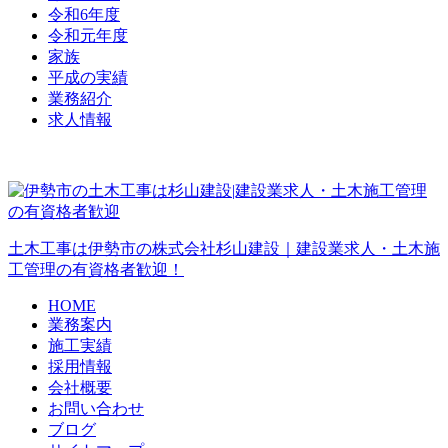
令和6年度
令和元年度
家族
平成の実績
業務紹介
求人情報
土木工事は伊勢市の株式会社杉山建設｜建設業求人・土木施
工管理の有資格者歓迎！
HOME
業務案内
施工実績
採用情報
会社概要
お問い合わせ
ブログ