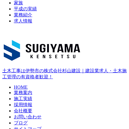
家族
平成の実績
業務紹介
求人情報
土木工事は伊勢市の株式会社杉山建設｜建設業求人・土木施
工管理の有資格者歓迎！
HOME
業務案内
施工実績
採用情報
会社概要
お問い合わせ
ブログ
サイトマップ