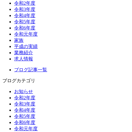
令和2年度
令和3年度
令和4年度
令和5年度
令和6年度
令和元年度
家族
平成の実績
業務紹介
求人情報
ブログ記事一覧
ブログカテゴリ
お知らせ
令和2年度
令和3年度
令和4年度
令和5年度
令和6年度
令和元年度