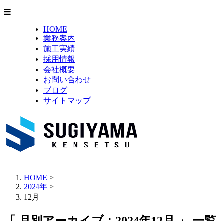
HOME
業務案内
施工実績
採用情報
会社概要
お問い合わせ
ブログ
サイトマップ
HOME
>
2024年
>
12月
「 月別アーカイブ：2024年12月 」 一覧