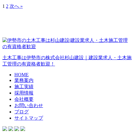
1
2
次へ »
土木工事は伊勢市の株式会社杉山建設｜建設業求人・土木施
工管理の有資格者歓迎！
HOME
業務案内
施工実績
採用情報
会社概要
お問い合わせ
ブログ
サイトマップ