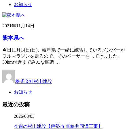
お知らせ
2021年11月14日
熊本県へ
今日11月14日(日)、岐阜県で一緒に練習しているメンバーが
フルマラソンを走るので、そのペーサーをしてきました。
30km付近までみんな順調 …
株式会社杉山建設
お知らせ
最近の投稿
2026/08/03
今週の杉山建設【伊勢市 電線共同溝工事】