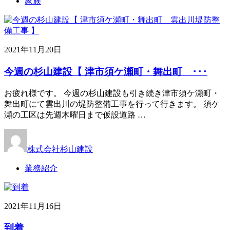
家族
2021年11月20日
今週の杉山建設【 津市須ケ瀬町・舞出町 ･･･
お疲れ様です。 今週の杉山建設も引き続き津市須ケ瀬町・
舞出町にて雲出川の堤防整備工事を行って行きます。 須ケ
瀬の工区は先週木曜日まで仮設道路 …
株式会社杉山建設
業務紹介
2021年11月16日
到着