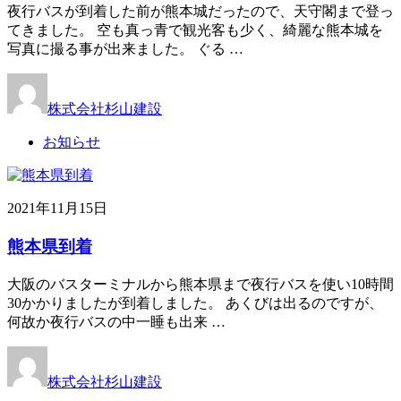
夜行バスが到着した前が熊本城だったので、天守閣まで登っ
てきました。 空も真っ青で観光客も少く、綺麗な熊本城を
写真に撮る事が出来ました。 ぐる …
株式会社杉山建設
お知らせ
2021年11月15日
熊本県到着
大阪のバスターミナルから熊本県まで夜行バスを使い10時間
30かかりましたが到着しました。 あくびは出るのですが、
何故か夜行バスの中一睡も出来 …
株式会社杉山建設