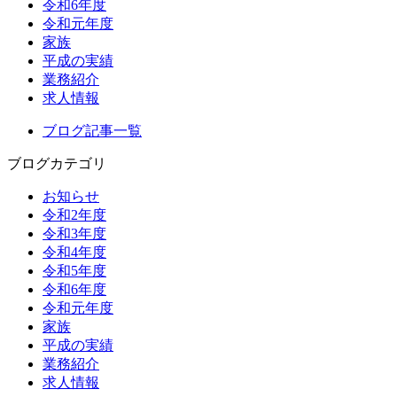
令和6年度
令和元年度
家族
平成の実績
業務紹介
求人情報
ブログ記事一覧
ブログカテゴリ
お知らせ
令和2年度
令和3年度
令和4年度
令和5年度
令和6年度
令和元年度
家族
平成の実績
業務紹介
求人情報