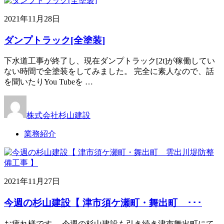
2021年11月28日
ダンプトラック[全塗装]
下水道工事が終了し、現在ダンプトラック[2t]が稼働してい
ない時間で全塗装をしてみました。 完全に素人なので、話
を聞いたりYou Tubeを …
株式会社杉山建設
業務紹介
2021年11月27日
今週の杉山建設【 津市須ケ瀬町・舞出町 ･･･
お疲れ様です。 今週の杉山建設も引き続き津市舞出町にて