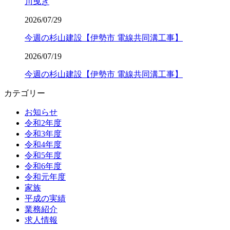
川曳き
2026/07/29
今週の杉山建設【伊勢市 電線共同溝工事】
2026/07/19
今週の杉山建設【伊勢市 電線共同溝工事】
カテゴリー
お知らせ
令和2年度
令和3年度
令和4年度
令和5年度
令和6年度
令和元年度
家族
平成の実績
業務紹介
求人情報