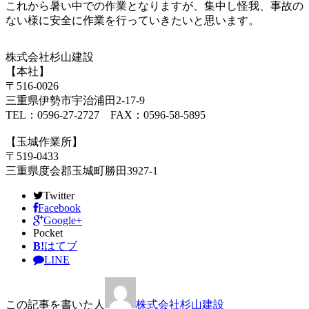
これから暑い中での作業となりますが、集中し怪我、事故の
ない様に安全に作業を行っていきたいと思います。
株式会社杉山建設
【本社】
〒516-0026
三重県伊勢市宇治浦田2-17-9
TEL：0596-27-2727 FAX：0596-58-5895
【玉城作業所】
〒519-0433
三重県度会郡玉城町勝田3927-1
Twitter
Facebook
Google+
Pocket
B!
はてブ
LINE
この記事を書いた人
株式会社杉山建設