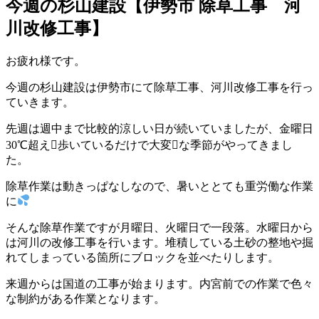
今週の杉山建設【伊勢市 除草工事 河
川改修工事】
お疲れ様です。
今週の杉山建設は伊勢市にて除草工事、河川改修工事を行っ
ていきます。
先週は週中まで比較的涼しい日が続いていましたが、金曜日
30℃超え歩いているだけで大変な季節がやってきまし
た。
除草作業は動きっぱなしなので、暑いととても重労働な作業
に
そんな除草作業ですが月曜日、火曜日で一段落。水曜日から
は河川の改修工事を行います。堆積している土砂の整地や掘
れてしまっている箇所にブロックを並べたりします。
来週からは国道の工事が始まります。内宮前での作業で色々
な制約がある作業となります。