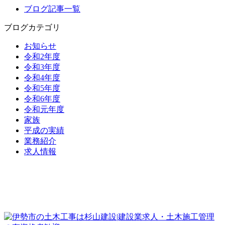
ブログ記事一覧
ブログカテゴリ
お知らせ
令和2年度
令和3年度
令和4年度
令和5年度
令和6年度
令和元年度
家族
平成の実績
業務紹介
求人情報