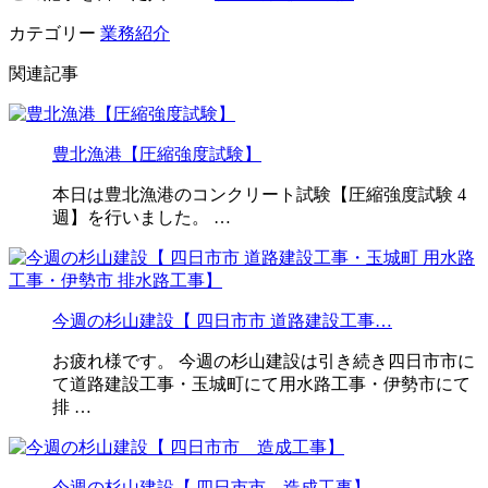
カテゴリー
業務紹介
関連記事
豊北漁港【圧縮強度試験】
本日は豊北漁港のコンクリート試験【圧縮強度試験 4
週】を行いました。 …
今週の杉山建設【 四日市市 道路建設工事…
お疲れ様です。 今週の杉山建設は引き続き四日市市に
て道路建設工事・玉城町にて用水路工事・伊勢市にて
排 …
今週の杉山建設【 四日市市 造成工事】