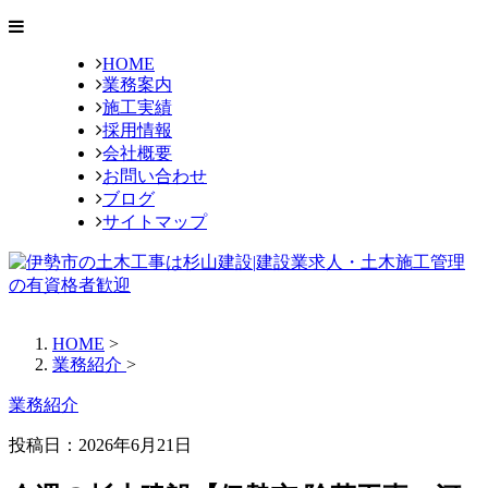
HOME
業務案内
施工実績
採用情報
会社概要
お問い合わせ
ブログ
サイトマップ
HOME
>
業務紹介
>
業務紹介
投稿日：2026年6月21日