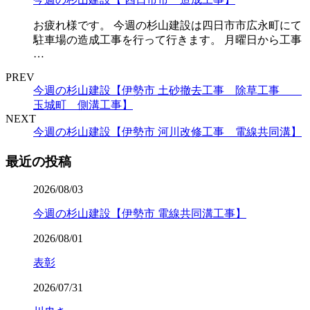
お疲れ様です。 今週の杉山建設は四日市市広永町にて
駐車場の造成工事を行って行きます。 月曜日から工事
…
PREV
今週の杉山建設【伊勢市 土砂撤去工事 除草工事
玉城町 側溝工事】
NEXT
今週の杉山建設【伊勢市 河川改修工事 電線共同溝】
最近の投稿
2026/08/03
今週の杉山建設【伊勢市 電線共同溝工事】
2026/08/01
表彰
2026/07/31