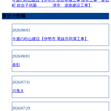
今週の杉山建設【伊勢市 堤防整備工事 除草工事 多気
町 総合子供園 津市 道路建設工事】
最近の投稿
2026/08/03
今週の杉山建設【伊勢市 電線共同溝工事】
2026/08/01
表彰
2026/07/31
川曳き
2026/07/29