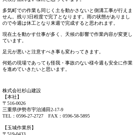
多気町での作業も同じく土を動かさないと側溝工事が行えま
せん。残り3日程度で完了となります。雨の状態がありまし
ので今週は休工となり来週で完成すると思われます。
現在土を動かす仕事が多く、天候の影響で作業内容が変更し
ています。
足元が悪いと注意すべき事も変わってきます。
何処の現場であっても怪我・事故のない様今週も安全に作業
を進めていきたいと思います。
株式会社杉山建設
【本社】
〒516-0026
三重県伊勢市宇治浦田2-17-9
TEL：0596-27-2727 FAX：0596-58-5895
【玉城作業所】
〒519-0433