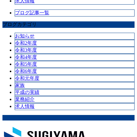
求人情報
ブログ記事一覧
ブログカテゴリ
お知らせ
令和2年度
令和3年度
令和4年度
令和5年度
令和6年度
令和元年度
家族
平成の実績
業務紹介
求人情報