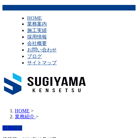
HOME
業務案内
施工実績
採用情報
会社概要
お問い合わせ
ブログ
サイトマップ
HOME
>
業務紹介
>
業務紹介