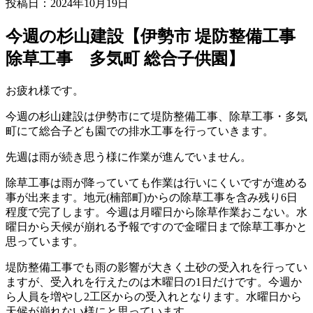
投稿日：2024年10月19日
今週の杉山建設【伊勢市 堤防整備工事
除草工事 多気町 総合子供園】
お疲れ様です。
今週の杉山建設は伊勢市にて堤防整備工事、除草工事・多気
町にて総合子ども園での排水工事を行っていきます。
先週は雨が続き思う様に作業が進んでいません。
除草工事は雨が降っていても作業は行いにくいですが進める
事が出来ます。地元(楠部町)からの除草工事を含み残り6日
程度で完了します。今週は月曜日から除草作業おこない。水
曜日から天候が崩れる予報ですので金曜日まで除草工事かと
思っています。
堤防整備工事でも雨の影響が大きく土砂の受入れを行ってい
ますが、受入れを行えたのは木曜日の1日だけです。今週か
ら人員を増やし2工区からの受入れとなります。水曜日から
天候が崩れない様にと思っています。