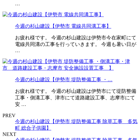
…
今週の杉山建設【伊勢市 電線共同溝工事】
お疲れ様です。 今週の杉山建設は伊勢市今在家町にて
電線共同溝の工事を行っていきます。 今週も暑い日が
…
今週の杉山建設【伊勢市 堤防整備工事 ・…
お疲れ様です。 今週の杉山建設は伊勢市にて堤防整備
工事・側溝工事、津市にて道路建設工事、志摩市にて
安 …
PREV
今週の杉山建設【伊勢市 堤防整備工事 除草工事 多気
町 総合子供園】
NEXT