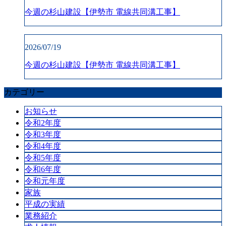
今週の杉山建設【伊勢市 電線共同溝工事】
2026/07/19
今週の杉山建設【伊勢市 電線共同溝工事】
カテゴリー
お知らせ
令和2年度
令和3年度
令和4年度
令和5年度
令和6年度
令和元年度
家族
平成の実績
業務紹介