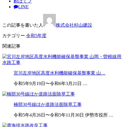
B!
はてブ
LINE
この記事を書いた人
株式会社杉山建設
カテゴリー
令和5年度
関連記事
宮川左岸地区高度水利機能確保基盤事業 山…
令和5年9月19日〜令和6年3月21日 …
楠部30号線ほか道路法面除草工事
令和5年4月26日〜令和5年11月30日 伊勢市役所 …