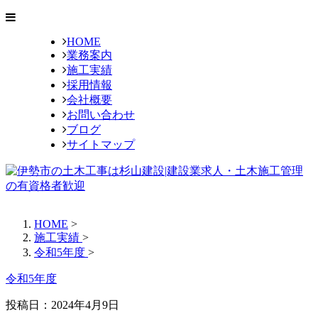
HOME
業務案内
施工実績
採用情報
会社概要
お問い合わせ
ブログ
サイトマップ
HOME
>
施工実績
>
令和5年度
>
令和5年度
投稿日：2024年4月9日