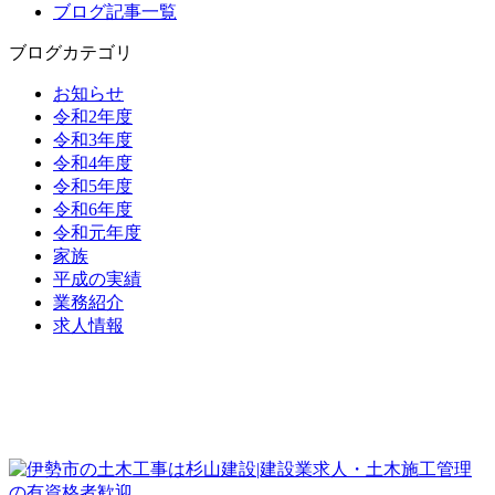
ブログ記事一覧
ブログカテゴリ
お知らせ
令和2年度
令和3年度
令和4年度
令和5年度
令和6年度
令和元年度
家族
平成の実績
業務紹介
求人情報