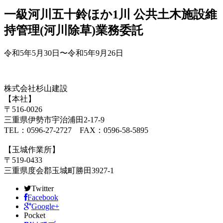
一級河川五十鈴ほか1川 公共土木施設維
持管理(河川除草)業務委託
令和5年5月30日〜令和5年9月26日
株式会社杉山建設
【本社】
〒516-0026
三重県伊勢市宇治浦田2-17-9
TEL：0596-27-2727 FAX：0596-58-5895
【玉城作業所】
〒519-0433
三重県度会郡玉城町勝田3927-1
Twitter
Facebook
Google+
Pocket