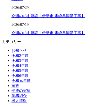
2026/07/29
今週の杉山建設【伊勢市 電線共同溝工事】
2026/07/19
今週の杉山建設【伊勢市 電線共同溝工事】
カテゴリー
お知らせ
令和2年度
令和3年度
令和4年度
令和5年度
令和6年度
令和元年度
家族
平成の実績
業務紹介
求人情報