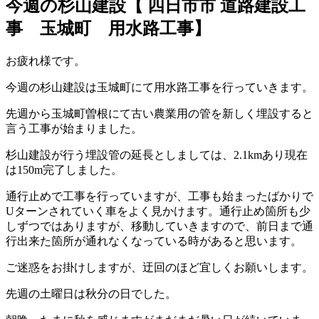
今週の杉山建設【 四日市市 道路建設工
事 玉城町 用水路工事】
お疲れ様です。
今週の杉山建設は玉城町にて用水路工事を行っていきます。
先週から玉城町曽根にて古い農業用の管を新しく埋設すると
言う工事が始まりました。
杉山建設が行う埋設管の延長としましては、2.1kmあり現在
は150m完了しました。
通行止めで工事を行っていますが、工事も始まったばかりで
Uターンされていく車をよく見かけます。通行止め箇所も少
しずつではありますが、移動していきますので、前日まで通
行出来た箇所が通れなくなっている時があると思います。
ご迷惑をお掛けしますが、迂回のほど宜しくお願いします。
先週の土曜日は秋分の日でした。