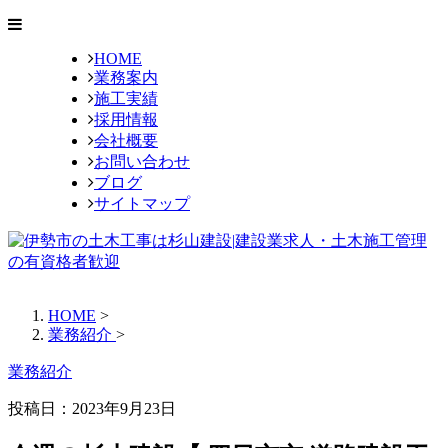
HOME
業務案内
施工実績
採用情報
会社概要
お問い合わせ
ブログ
サイトマップ
HOME
>
業務紹介
>
業務紹介
投稿日：2023年9月23日