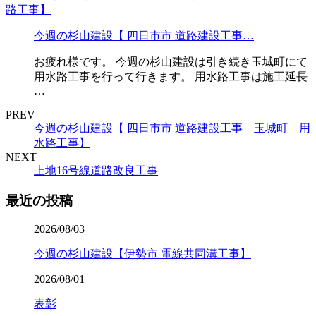
今週の杉山建設【 四日市市 道路建設工事…
お疲れ様です。 今週の杉山建設は引き続き玉城町にて
用水路工事を行って行きます。 用水路工事は施工延長
…
PREV
今週の杉山建設【 四日市市 道路建設工事 玉城町 用
水路工事】
NEXT
上地16号線道路改良工事
最近の投稿
2026/08/03
今週の杉山建設【伊勢市 電線共同溝工事】
2026/08/01
表彰