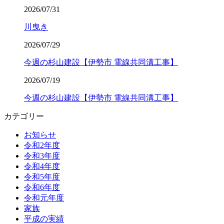
2026/07/31
川曳き
2026/07/29
今週の杉山建設【伊勢市 電線共同溝工事】
2026/07/19
今週の杉山建設【伊勢市 電線共同溝工事】
カテゴリー
お知らせ
令和2年度
令和3年度
令和4年度
令和5年度
令和6年度
令和元年度
家族
平成の実績