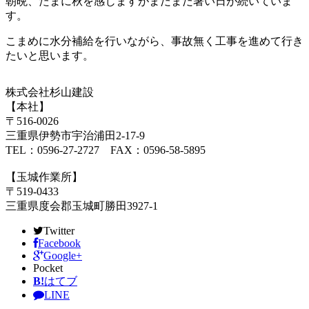
朝晩、たまに秋を感じますがまだまだ暑い日が続いていま
す。
こまめに水分補給を行いながら、事故無く工事を進めて行き
たいと思います。
株式会社杉山建設
【本社】
〒516-0026
三重県伊勢市宇治浦田2-17-9
TEL：0596-27-2727 FAX：0596-58-5895
【玉城作業所】
〒519-0433
三重県度会郡玉城町勝田3927-1
Twitter
Facebook
Google+
Pocket
B!
はてブ
LINE