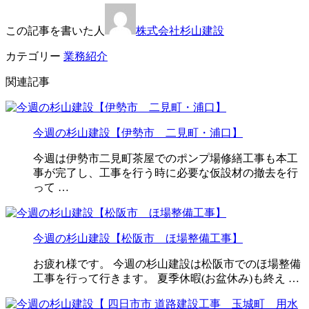
この記事を書いた人
株式会社杉山建設
カテゴリー
業務紹介
関連記事
今週の杉山建設【伊勢市 二見町・浦口】
今週は伊勢市二見町茶屋でのポンプ場修繕工事も本工
事が完了し、工事を行う時に必要な仮設材の撤去を行
って …
今週の杉山建設【松阪市 ほ場整備工事】
お疲れ様です。 今週の杉山建設は松阪市でのほ場整備
工事を行って行きます。 夏季休暇(お盆休み)も終え …