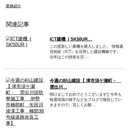
業務紹介
関連記事
ICT建機 ( SK50UR…
この度新しい重機を購入しました。 情報通
信技術（ICT）を活用した建設機械です。
去年はこの技術を活 …
今週の杉山建設【 津市須ケ瀬町・
雲出川…
明けましておめでとうございます 今年も
毎週現場の様子などをプログで報告してい
きますので、宜しくお願 …