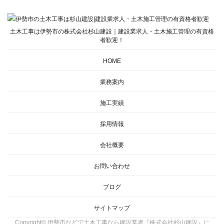
土木工事は伊勢市の株式会社杉山建設｜建設業求人・土木施工管理の有資格
者歓迎！
HOME
業務案内
施工実績
採用情報
会社概要
お問い合わせ
ブログ
サイトマップ
Copyright© 伊勢市などで土木工事なら建設業者『株式会社杉山建設』に