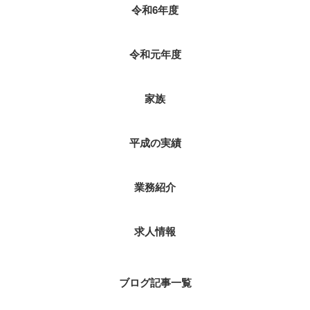
令和6年度
令和元年度
家族
平成の実績
業務紹介
求人情報
ブログ記事一覧