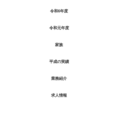
令和6年度
令和元年度
家族
平成の実績
業務紹介
求人情報