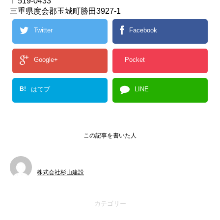
〒519-0433
三重県度会郡玉城町勝田3927-1
Twitter
Facebook
Google+
Pocket
B!
はてブ
LINE
この記事を書いた人
株式会社杉山建設
カテゴリー