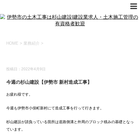
HOME
>
業務紹介
>
業務紹介
投稿日：2022年4月9日
今週の杉山建設【伊勢市 新村造成工事】
お疲れ様です。
今週も伊勢市小俣町新村にて造成工事を行って行きます。
杉山建設が請負っている箇所は道路側溝と外周のブロック積みの基礎となっ
ています。