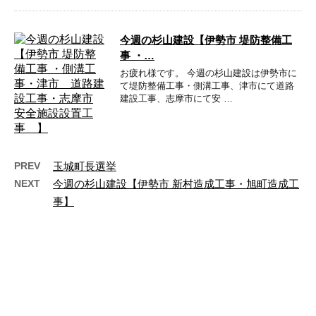
今週の杉山建設【伊勢市 堤防整備工
事 ・…
お疲れ様です。 今週の杉山建設は伊勢市に
て堤防整備工事・側溝工事、津市にて道路
建設工事、志摩市にて安 …
PREV
玉城町長選挙
NEXT
今週の杉山建設【伊勢市 新村造成工事・旭町造成工
事】
最近の投稿