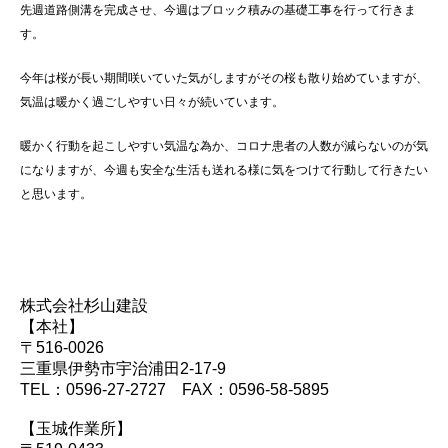
先週道路側溝を完成させ、今週はブロック積みの基礎工事を行って行きま
す。
今年は桜が長い期間咲いていた気がしますがその桜も散り始めていますが、
気温は暖かく過ごしやすい日々が続いています。
暖かく行動を起こしやすい気温な為か、コロナ患者の人数が減らないのが気
になりますが、今週も安全な生活も送れる様に気をつけて行動して行きたい
と思います。
株式会社杉山建設
【本社】
〒516-0026
三重県伊勢市宇治浦田2-17-9
TEL：0596-27-2727 FAX：0596-58-5895
【玉城作業所】