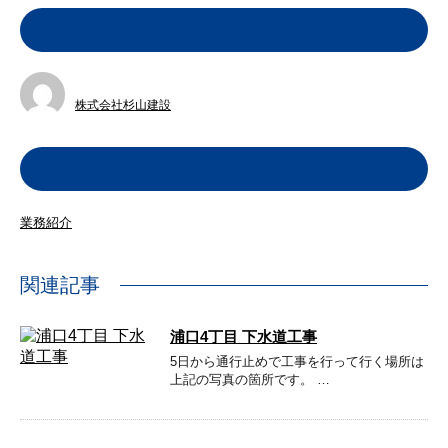
この記事を書いた人
株式会社杉山建設
カテゴリー
業務紹介
関連記事
浦口4丁目 下水道工事
5日から通行止めで工事を行って行く場所は
上記の写真の箇所です。 …