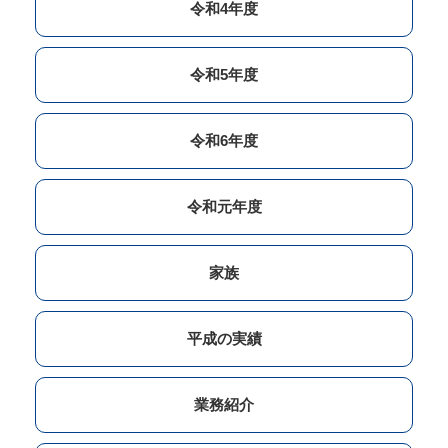
令和4年度
令和5年度
令和6年度
令和元年度
家族
平成の実績
業務紹介