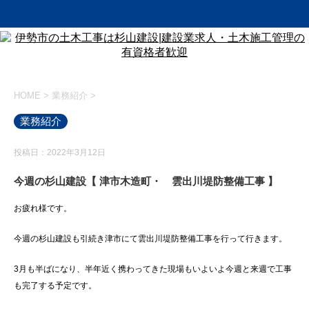
HOME
>
業務紹介
>
業務紹介
投稿日：2022年3月12日
今週の杉山建設【 津市木造町・ 雲出川堤防整備工事 】
お疲れ様です。
今週の杉山建設も引続き津市にて雲出川堤防整備工事を行って行きます。
3月も半ばになり、半年近く携わってきた現場もいよいよ今週と来週で工事
も完了する予定です。