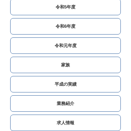
令和5年度
令和6年度
令和元年度
家族
平成の実績
業務紹介
求人情報