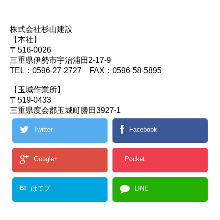
株式会社杉山建設
【本社】
〒516-0026
三重県伊勢市宇治浦田2-17-9
TEL：0596-27-2727 FAX：0596-58-5895
【玉城作業所】
〒519-0433
三重県度会郡玉城町勝田3927-1
Twitter
Facebook
Google+
Pocket
B!
はてブ
LINE