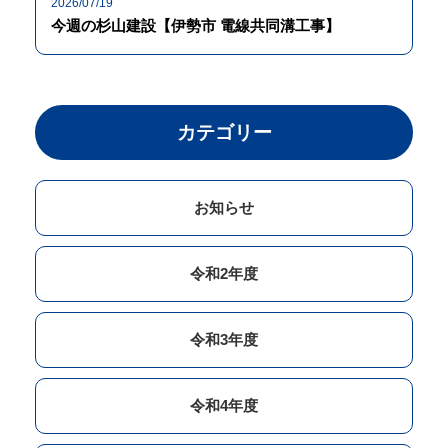
2026/07/19
今週の杉山建設【伊勢市 電線共同溝工事】
カテゴリー
お知らせ
令和2年度
令和3年度
令和4年度