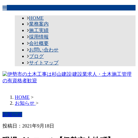
HOME
業務案内
施工実績
採用情報
会社概要
お問い合わせ
ブログ
サイトマップ
HOME
>
お知らせ
>
お知らせ
投稿日：2021年9月18日