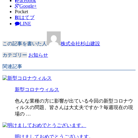
Facebook
Google+
Pocket
B!
はてブ
LINE
この記事を書いた人
株式会社杉山建設
カテゴリー
お知らせ
関連記事
新型コロナウィルス
色んな業種の方に影響が出ている今回の新型コロナウ
ィルスの問題、皆さんは大丈夫ですか？毎週現在の現
場の …
明けましておめでとうございます。