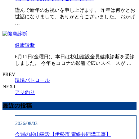
謹んで新年のお祝いを申し上げます。 昨年は何かとお
世話になりまして、ありがとうございました。 おかげ
…
健康診断
6月11日(金曜日)、本日は杉山建設全員健康診断を受診
しました。 今年もコロナの影響で広いスペースが …
PREV
現場パトロール
NEXT
アジ釣り
最近の投稿
2026/08/03
今週の杉山建設【伊勢市 電線共同溝工事】