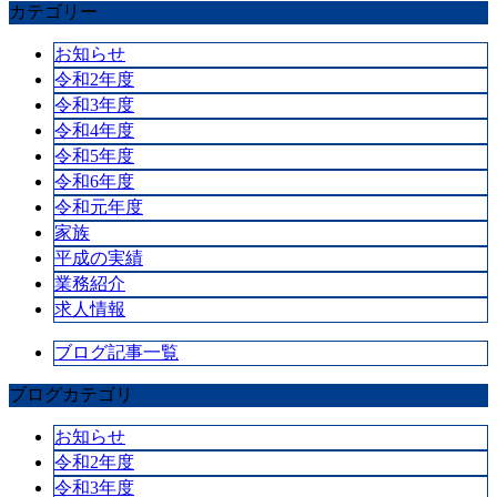
カテゴリー
お知らせ
令和2年度
令和3年度
令和4年度
令和5年度
令和6年度
令和元年度
家族
平成の実績
業務紹介
求人情報
ブログ記事一覧
ブログカテゴリ
お知らせ
令和2年度
令和3年度