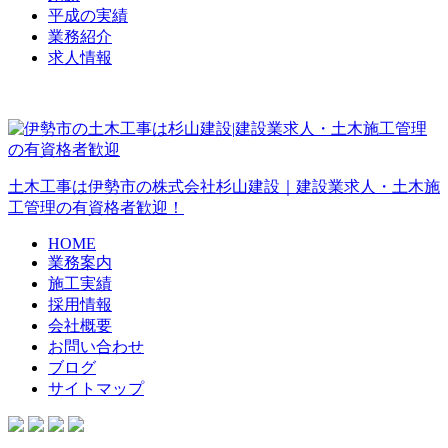
平成の実績
業務紹介
求人情報
土木工事は伊勢市の株式会社杉山建設｜建設業求人・土木施
工管理の有資格者歓迎！
HOME
業務案内
施工実績
採用情報
会社概要
お問い合わせ
ブログ
サイトマップ