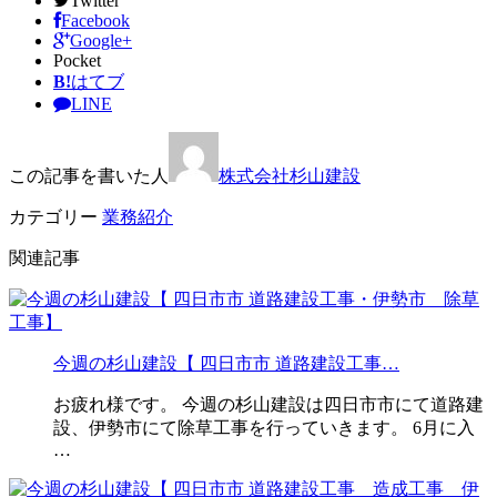
Twitter
Facebook
Google+
Pocket
B!
はてブ
LINE
この記事を書いた人
株式会社杉山建設
カテゴリー
業務紹介
関連記事
今週の杉山建設【 四日市市 道路建設工事…
お疲れ様です。 今週の杉山建設は四日市市にて道路建
設、伊勢市にて除草工事を行っていきます。 6月に入
…