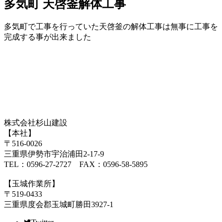
多気町 天啓釜解体工事
多気町で工事を行っていた天啓釜の解体工事は無事に工事を
完成する事が出来ました
株式会社杉山建設
【本社】
〒516-0026
三重県伊勢市宇治浦田2-17-9
TEL：0596-27-2727 FAX：0596-58-5895
【玉城作業所】
〒519-0433
三重県度会郡玉城町勝田3927-1