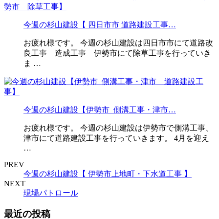
今週の杉山建設【 四日市市 道路建設工事…
お疲れ様です。 今週の杉山建設は四日市市にて道路改
良工事 造成工事 伊勢市にて除草工事を行っていき
ま …
今週の杉山建設【伊勢市 側溝工事・津市…
お疲れ様です。 今週の杉山建設は伊勢市で側溝工事、
津市にて道路建設工事を行っていきます。 4月を迎え
…
PREV
今週の杉山建設【 伊勢市上地町・下水道工事 】
NEXT
現場パトロール
最近の投稿