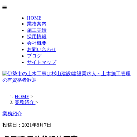
HOME
業務案内
施工実績
採用情報
会社概要
お問い合わせ
ブログ
サイトマップ
HOME
>
業務紹介
>
業務紹介
投稿日：2021年8月7日