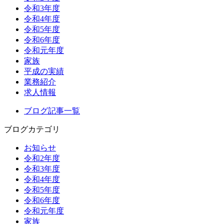
令和3年度
令和4年度
令和5年度
令和6年度
令和元年度
家族
平成の実績
業務紹介
求人情報
ブログ記事一覧
ブログカテゴリ
お知らせ
令和2年度
令和3年度
令和4年度
令和5年度
令和6年度
令和元年度
家族