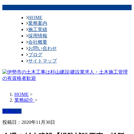
HOME
業務案内
施工実績
採用情報
会社概要
お問い合わせ
ブログ
サイトマップ
HOME
>
業務紹介
>
業務紹介
投稿日：2020年11月30日