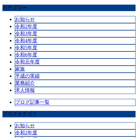
カテゴリー
お知らせ
令和2年度
令和3年度
令和4年度
令和5年度
令和6年度
令和元年度
家族
平成の実績
業務紹介
求人情報
ブログ記事一覧
ブログカテゴリ
お知らせ
令和2年度