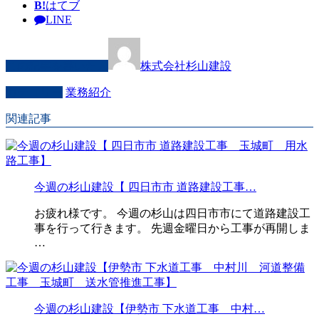
B!
はてブ
LINE
この記事を書いた人
株式会社杉山建設
カテゴリー
業務紹介
関連記事
今週の杉山建設【 四日市市 道路建設工事…
お疲れ様です。 今週の杉山は四日市市にて道路建設工
事を行って行きます。 先週金曜日から工事が再開しま
…
今週の杉山建設【伊勢市 下水道工事 中村…