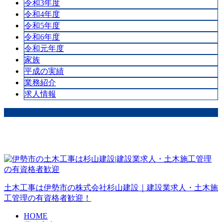
令和3年度
令和4年度
令和5年度
令和6年度
令和元年度
家族
平成の実績
業務紹介
求人情報
土木工事は伊勢市の株式会社杉山建設｜建設業求人・土木施
工管理の有資格者歓迎！
HOME