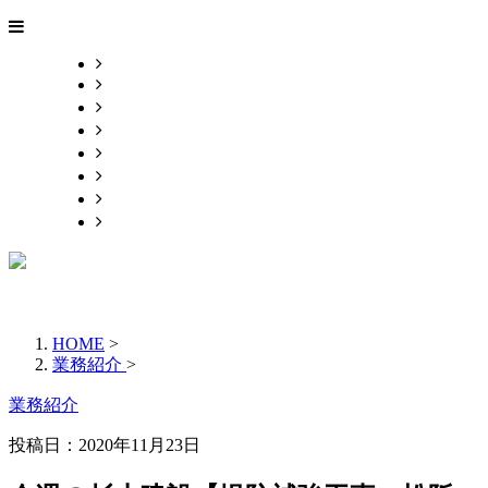
HOME
業務案内
施工実績
採用情報
会社概要
お問い合わせ
ブログ
サイトマップ
HOME
>
業務紹介
>
業務紹介
投稿日：2020年11月23日