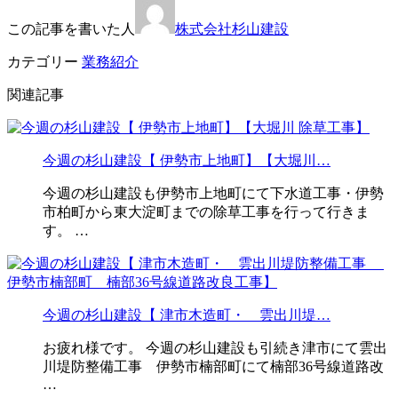
この記事を書いた人
株式会社杉山建設
カテゴリー
業務紹介
関連記事
今週の杉山建設【 伊勢市上地町】【大堀川…
今週の杉山建設も伊勢市上地町にて下水道工事・伊勢
市柏町から東大淀町までの除草工事を行って行きま
す。 …
今週の杉山建設【 津市木造町・ 雲出川堤…
お疲れ様です。 今週の杉山建設も引続き津市にて雲出
川堤防整備工事 伊勢市楠部町にて楠部36号線道路改
…