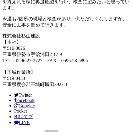
を終えれる様に再度確認を行い、検査に望みたいと思ってい
ます。
今週も2箇所の現場と検査があり、慌ただしくなりますが、
安全に工事を進めて行きます。
株式会社杉山建設
【本社】
〒516-0026
三重県伊勢市宇治浦田2-17-9
TEL：0596-27-2727 FAX：0596-58-5895
【玉城作業所】
〒519-0433
三重県度会郡玉城町勝田3927-1
Twitter
Facebook
Google+
Pocket
B!
はてブ
LINE