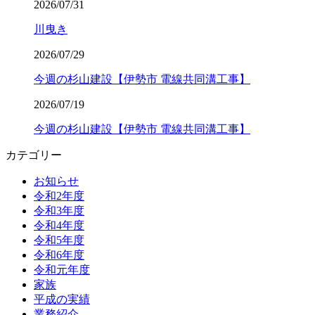
2026/07/31
川曳き
2026/07/29
今週の杉山建設【伊勢市 電線共同溝工事】
2026/07/19
今週の杉山建設【伊勢市 電線共同溝工事】
カテゴリー
お知らせ
令和2年度
令和3年度
令和4年度
令和5年度
令和6年度
令和元年度
家族
平成の実績
業務紹介