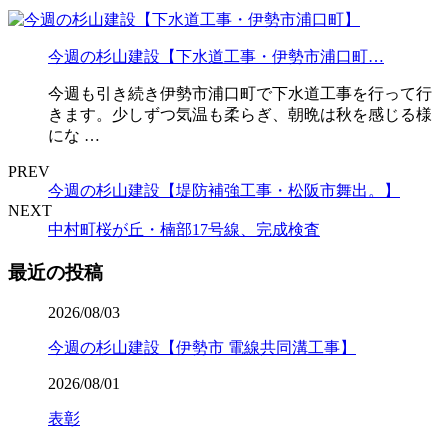
今週の杉山建設【下水道工事・伊勢市浦口町…
今週も引き続き伊勢市浦口町で下水道工事を行って行
きます。少しずつ気温も柔らぎ、朝晩は秋を感じる様
にな …
PREV
今週の杉山建設【堤防補強工事・松阪市舞出。】
NEXT
中村町桜が丘・楠部17号線、完成検査
最近の投稿
2026/08/03
今週の杉山建設【伊勢市 電線共同溝工事】
2026/08/01
表彰